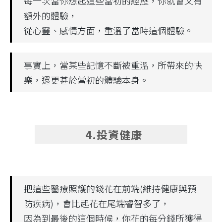
每一次當你想起這些當初的經歷，你就會又有
額外的體驗，
從心靈、感情方面，重溫了當時這個體驗。
事實上，當某些記憶不斷被重溫，所帶來的快
樂，還更甚於當初的體驗本身。
4.投資健康
把這些醫療照護的錢花在前端(維持健康與預
防疾病)，會比起花在尾端睿智多了，
因為到最後的這個時候，你花的每分錢所獲得