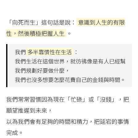
「向死而生」這句話是說：
意識到人生的有限
性，然後積極把握人生
。
我們
多半靠慣性在生活
：
我們生活在這個世界，就彷彿像是有人已經幫
我們規劃好要做什麼，
我們也沒多想要怎麼花費自己的金錢與時間。
我們常常習慣因為現在「忙碌」或「沒錢」，把
願望推遲到未來，
以為我們會有足夠的時間和精力，把延宕的事情
完成。