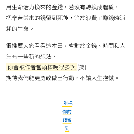
用生命活力換來的金錢，若沒有轉換成體驗，
把辛苦賺來的錢留到死後，等於浪費了賺錢時消
耗的生命。
很推薦大家看看這本書，會對於金錢、時間和人
生有一些新的想法，
你會被作者當頭棒喝很多次
(笑)
期待我們能更勇敢做出行動，不讓人生抱憾。
別把
你的
錢留
到