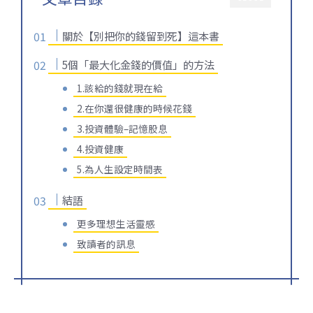
關於【別把你的錢留到死】這本書
5個「最大化金錢的價值」的方法
1.該給的錢就現在給
2.在你還很健康的時候花錢
3.投資體驗–記憶股息
4.投資健康
5.為人生設定時間表
結語
更多理想生活靈感
致讀者的訊息