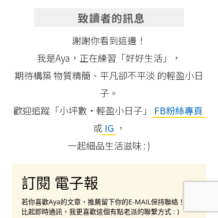
致讀者的訊息
謝謝你看到這邊！
我是Aya，正在練習「好好生活」，
期待構築 物質精簡、平凡卻不平淡 的輕盈小日
子。
歡迎追蹤「小坪數‧輕盈小日子」
FB粉絲專頁
或
IG
，
一起細品生活滋味 : )
訂閱 電子報
若你喜歡Aya的文章，推薦留下你的E-MAIL保持聯絡！
比起即時通訊，我更喜歡這個有點老派的聯繫方式 : )