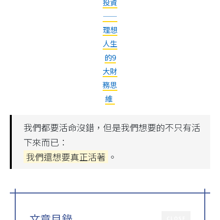
投資
——
理想
人生
的9
大財
務思
維
我們都要活命沒錯，但是我們想要的不只有活
下來而已：
我們還想要真正活著
。
文章目錄
CLOSE