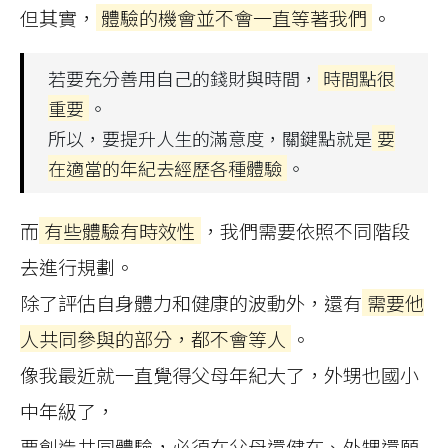
但其實，
體驗的機會並不會一直等著我們
。
若要充分善用自己的錢財與時間，
時間點很
重要
。
所以，要提升人生的滿意度，關鍵點就是
要
在適當的年紀去經歷各種體驗
。
而
有些體驗有時效性
，我們需要依照不同階段
去進行規劃。
除了評估自身體力和健康的波動外，還有
需要他
人共同參與的部分，都不會等人
。
像我最近就一直覺得父母年紀大了，外甥也國小
中年級了，
要創造共同體驗，必須在父母還健在、外甥還願