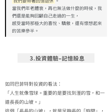
我們要帶著回憶退休
。
當我們年老體衰，再也無法做什麼的時候，我
們還是能夠回顧自己走過的一生，
感受當時那極大的喜悅、驕傲，還有懷想起來
的苦樂參半。
3.投資體驗–記憶股息
如同巴菲特對投資的看法：
「人生就像雪球。重要的是要找到溼的雪，和一
道長長的山坡。」
這個「長長的山坡」，就是足夠長的「時間」，