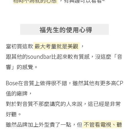
物時不將就的心態
，有興趣可以看看~
福先生的使用心得
當初買這款
最大考量就是美觀
，
跟其他的soundbar比起來較有質感，沒這麼「音
響」的感覺。
Bose在音質上做得很不錯，雖然其他有更多高CP
值的廠牌，
對於對音質不那麼講究的人來說，這已經是非常
好聽。
雖然品牌加上外型貴了一點，但
不管看電視、聽