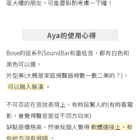
區大樓的朋友，可能要斟酌考慮一下囉！
Aya的使用心得
Bose的這系列SoundBar和重低音，都有白色和
黑色可以選，
外型美(大概是家庭揚聲器裡數一數二美的？)，
可以融入裝潢
。
不可否認在音效表現上，有時挺驚人的(有時看電
影，會覺得聲音是從不同方向來)
缺點是價格高，然後我個人覺得
軟體連接上，有
些地方沒有很順
，