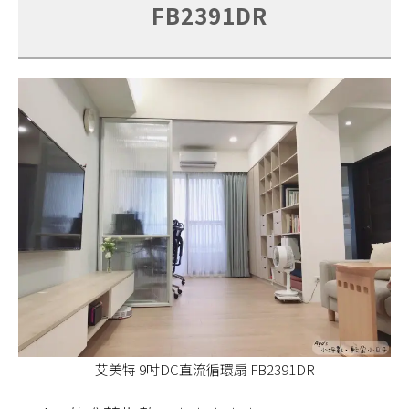
FB2391DR
艾美特 9吋DC直流循環扇 FB2391DR