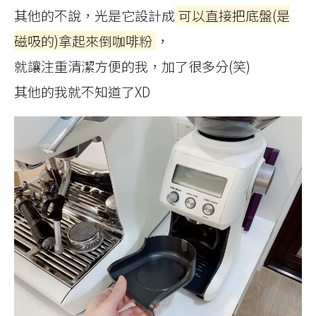
其他的不說，光是它設計成
可以直接把底盤(是
磁吸的)拿起來倒咖啡粉
，
就讓注重清潔方便的我，加了很多分(笑)
其他的我就不知道了XD