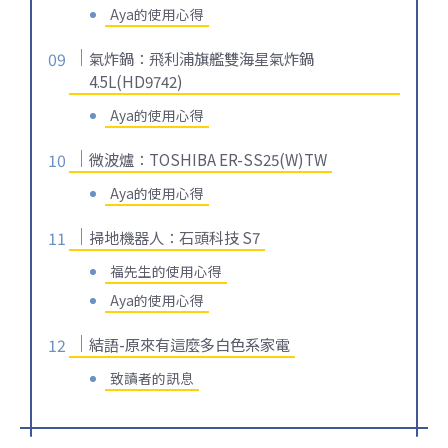
Aya的使用心得
氣炸鍋：飛利浦旗艦雙海星氣炸鍋
4.5L(HD9742)
Aya的使用心得
微波爐：TOSHIBA ER-SS25(W)TW
Aya的使用心得
掃地機器人：石頭科技 S7
福先生的使用心得
Aya的使用心得
結語-原來有這麼多白色系家電
致讀者的訊息