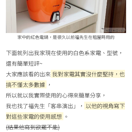
家中的紅色電鍋，是很久以前福先生在租屋時用的
下面就列出我家現在使用的白色系家電、型號，
還有簡單短評~
大家應該看的出來
我對家電其實沒什麼堅持，也
搞不懂太多數據
，
所以就以我實際使用的心得來簡單分享，
我也找了福先生「客串演出」，
以他的視角寫下
對這些家電的使用感想
。
(結果他寫到欲罷不能)