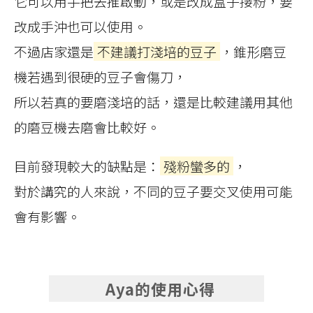
它可以用手把去推啟動，或是改成盒子接粉，要
改成手沖也可以使用。
不過店家還是
不建議打淺培的豆子
，錐形磨豆
機若遇到很硬的豆子會傷刀，
所以若真的要磨淺培的話，還是比較建議用其他
的磨豆機去磨會比較好。
目前發現較大的缺點是：
殘粉蠻多的
，
對於講究的人來說，不同的豆子要交叉使用可能
會有影響。
Aya的使用心得