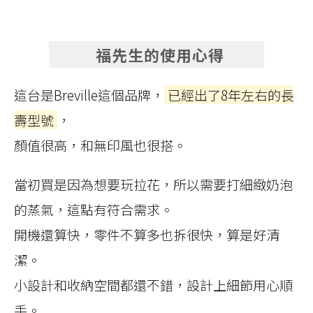
福先生的使用心得
這台是Breville這個品牌，
已經出了8年左右的長
壽型號
，
顏值很高，和無印風也很搭。
當初買是因為想要玩拉花，所以需要打細緻奶泡
的蒸氣，這點有符合需求。
開機還算快，零件不算多也拆很快，算是好清
潔。
小設計和收納空間都還不錯，設計上細節用心順
手。