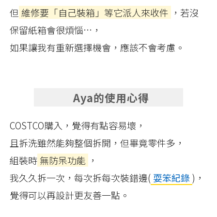
但
維修要「自己裝箱」等它派人來收件
，若沒
保留紙箱會很煩惱…，
如果讓我有重新選擇機會，應該不會考慮。
Aya的使用心得
COSTCO購入，覺得有點容易壞，
且拆洗雖然能夠整個拆開，但畢竟零件多，
組裝時
無防呆功能
，
我久久拆一次，每次拆每次裝錯邊(
耍笨紀錄
)，
覺得可以再設計更友善一點。