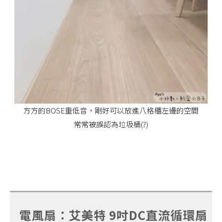
方方的BOSE重低音，剛好可以放進八格櫃左邊的空間
常常被誤認為垃圾桶(?)
電風扇：艾美特 9吋DC直流循環扇