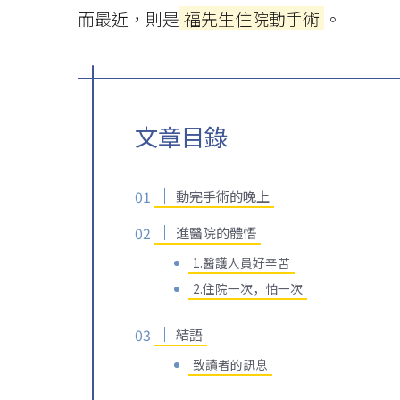
而最近，則是
福先生住院動手術
。
文章目錄
動完手術的晚上
進醫院的體悟
1.醫護人員好辛苦
2.住院一次，怕一次
結語
致讀者的訊息