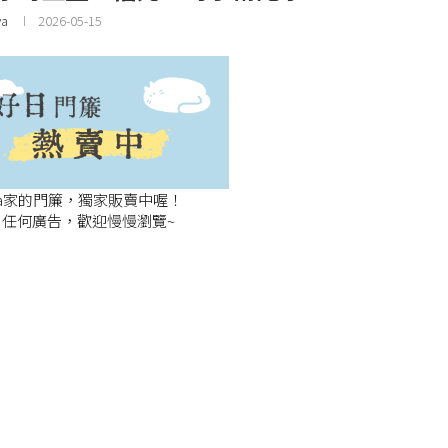
ya
2026-05-15
ya家的門簾，獨家販賣中喔！
任何廣告，歡迎慢慢瀏覽~