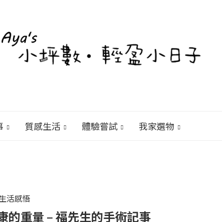
事
質感生活
體驗嘗試
我家選物
生活感悟
的重量 – 福先生的手術記事