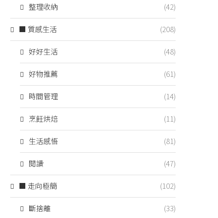
整理收納
(42)
■ 質感生活
(208)
好好生活
(48)
好物推薦
(61)
時間管理
(14)
烹飪烘焙
(11)
生活感悟
(81)
閱讀
(47)
■ 走向極簡
(102)
斷捨離
(33)