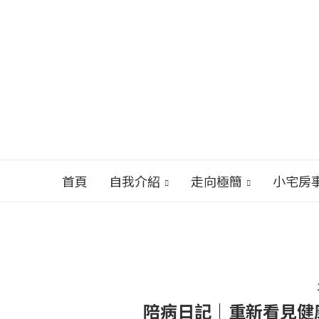
首頁
自我介紹
走向極簡
小宅房
陪病日記｜重新看見健康