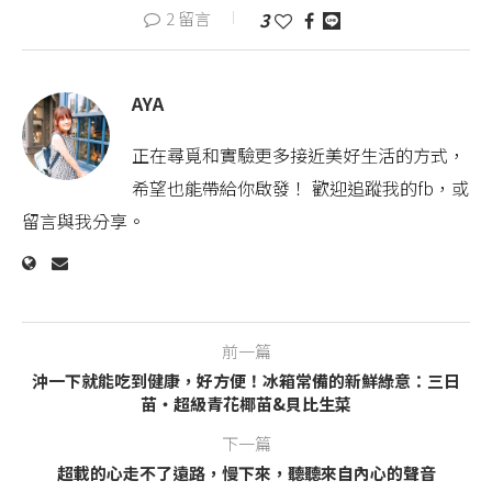
2 留言
3
AYA
正在尋覓和實驗更多接近美好生活的方式，
希望也能帶給你啟發！ 歡迎追蹤我的fb，或
留言與我分享。
前一篇
沖一下就能吃到健康，好方便！冰箱常備的新鮮綠意：三日
苗‧超級青花椰苗&貝比生菜
下一篇
超載的心走不了遠路，慢下來，聽聽來自內心的聲音