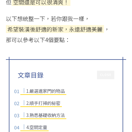
但
空間還是可以很清爽！
以下想統整一下，若你跟我一樣，
希望裝潢後舒適的新家，永遠舒適美麗
，
那可以參考以下4個要點：
文章目錄
CLOSE
1.嚴選進家門的物品
2.順手打掃的秘密
3.熟悉基礎收納方法
4.空間定量