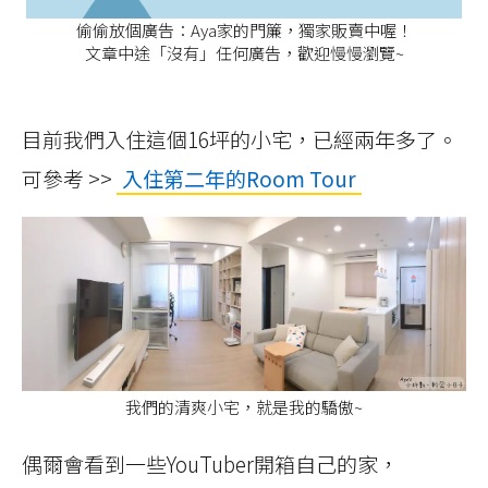
偷偷放個廣告：Aya家的門簾，獨家販賣中喔！
文章中途「沒有」任何廣告，歡迎慢慢瀏覽~
目前我們入住這個16坪的小宅，已經兩年多了。
可參考 >>
入住第二年的Room Tour
我們的清爽小宅，就是我的驕傲~
偶爾會看到一些YouTuber開箱自己的家，