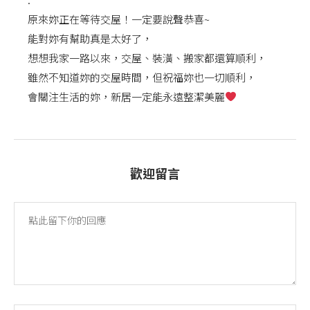
原來妳正在等待交屋！一定要說聲恭喜~
能對妳有幫助真是太好了，
想想我家一路以來，交屋、裝潢、搬家都還算順利，
雖然不知道妳的交屋時間，但祝福妳也一切順利，
會關注生活的妳，新居一定能永遠整潔美麗
歡迎留言