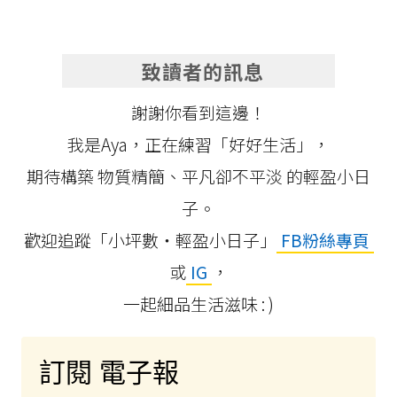
致讀者的訊息
謝謝你看到這邊！
我是Aya，正在練習「好好生活」，
期待構築 物質精簡、平凡卻不平淡 的輕盈小日
子。
歡迎追蹤「小坪數‧輕盈小日子」
FB粉絲專頁
或
IG
，
一起細品生活滋味 : )
訂閱 電子報