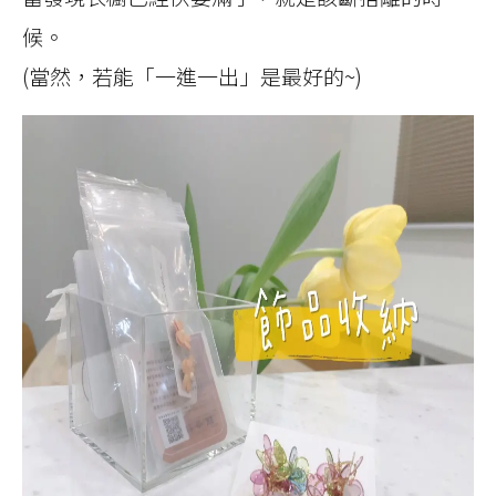
候。
(當然，若能「一進一出」是最好的~)