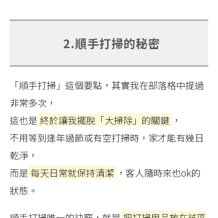
2.順手打掃的秘密
「順手打掃」這個要點，其實我在部落格中提過
非常多次，
這也是
終於讓我擺脫「大掃除」的關鍵
，
不用等到逢年過節或有空打掃時，家才能有幾日
乾淨，
而是
每天日常就保持清潔
，客人隨時來也ok的
狀態。
順手打掃唯一的訣竅，就是
把打掃用品放在該區