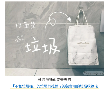
連垃圾桶都要美美的
「不像垃圾桶」的垃圾桶推薦!?美觀實用的垃圾收納法