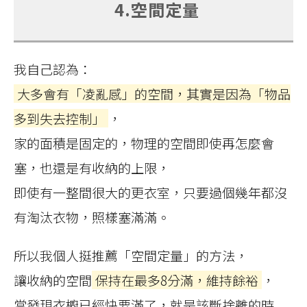
4.空間定量
我自己認為：
大多會有「凌亂感」的空間，其實是因為「物品
多到失去控制」
，
家的面積是固定的，物理的空間即使再怎麼會
塞，也還是有收納的上限，
即使有一整間很大的更衣室，只要過個幾年都沒
有淘汰衣物，照樣塞滿滿。
所以我個人挺推薦「空間定量」的方法，
讓收納的空間
保持在最多8分滿，維持餘裕
，
當發現衣櫥已經快要滿了，就是該斷捨離的時