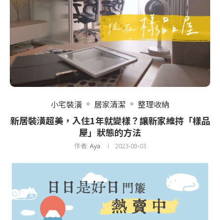
小宅裝潢
居家清潔
整理收納
新居裝潢超美，入住1年就變樣？讓新家維持「樣品
屋」狀態的方法
作者:
Aya
2023-09-03