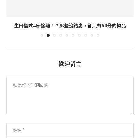
生日儀式=斷捨離！？那些沒錯處，卻只有60分的物品
歡迎留言