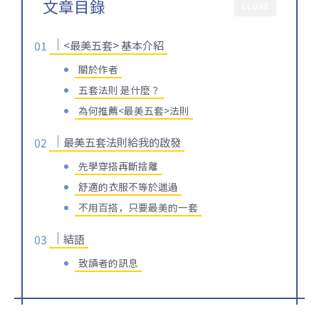
文章目錄
CLOSE
<最美五套> 基本介紹
關於作者
五套法則 是什麼？
為何推薦<最美五套>法則
最美五套法則給我的啟發
先學穿搭再斷捨離
舒適的衣服不等於邋遢
不用百搭，只要最美的一套
結語
致讀者的訊息