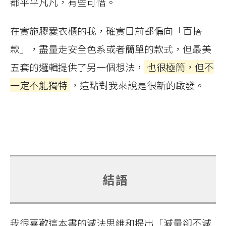
都平平凡凡，有些可惜。
在實施膠囊衣櫃的我，確實目前都偏向「百搭
款」，盡量走安全色系或者簡單的款式，但最美
五套的邏輯提供了另一個想法，
也很極簡，但不
一定不能獨特
，這點對我來說是很新的啟發。
結語
我很喜歡這本書的減法思維和提出「減量卻不減