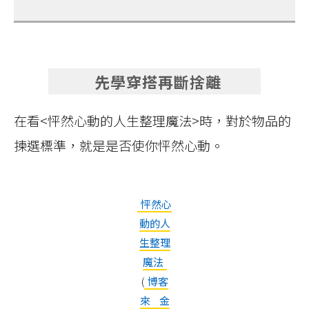
先學穿搭再斷捨離
在看<怦然心動的人生整理魔法>時，對於物品的
揀選標準，就是是否使你怦然心動。
怦然心
動的人
生整理
魔法
(
博客
來
金