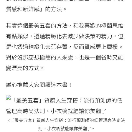
質感和新鮮感」的方法。
其實這個最美五套的方法，和我喜歡的極簡思維
有點類似，透過精緻化去減少做決策的精力，但
是也透過精緻化去蕪存菁，反而質感更上層樓。
對於沒那麼想極簡的人來說，也是一個省時又能
變漂亮的方式。
誠心推薦大家閱讀這本書！
<「最美五套」質感人生穿搭：流行預測師的低管理高時尚法
則，小衣櫥就能讓你美翻了>