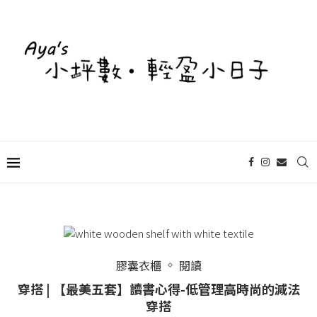
膠囊衣櫃
閱讀
穿搭 | 【最美五套】讀書心得-低管理高時尚的減法
穿搭