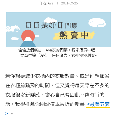
作者:
Aya
2021-09-25
偷偷放個廣告：Aya家的門簾，獨家販賣中喔！
文章中途「沒有」任何廣告，歡迎慢慢瀏覽~
若你想要減少衣櫃內的衣服數量、或是你想節省
在衣櫃前猶豫的時間，但又覺得每天穿差不多的
衣服很沒新鮮感、擔心自己會因此不夠時尚的
話，我很推薦你閱讀這本最近的新書
<最美五套
>
。