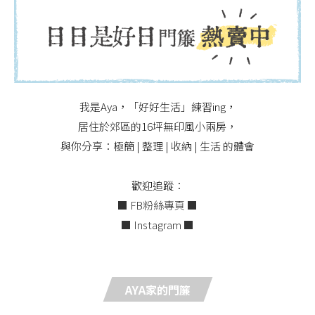
我是Aya，「好好生活」練習ing，
居住於郊區的16坪無印風小兩房，
與你分享：極簡 | 整理 | 收納 | 生活 的體會
歡迎追蹤：
■ FB粉絲專頁 ■
■ Instagram ■
AYA家的門簾