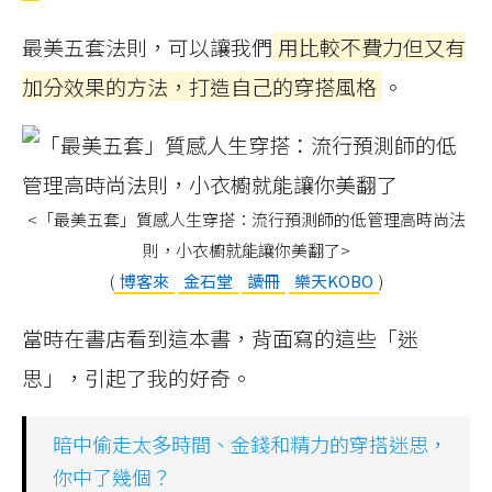
最美五套法則，可以讓我們
用比較不費力但又有
加分效果的方法，打造自己的穿搭風格
。
<「最美五套」質感人生穿搭：流行預測師的低管理高時尚法
則，小衣櫥就能讓你美翻了>
(
博客來
金石堂
讀冊
樂天KOBO
)
當時在書店看到這本書，背面寫的這些「迷
思」，引起了我的好奇。
暗中偷走太多時間、金錢和精力的穿搭迷思，
你中了幾個？