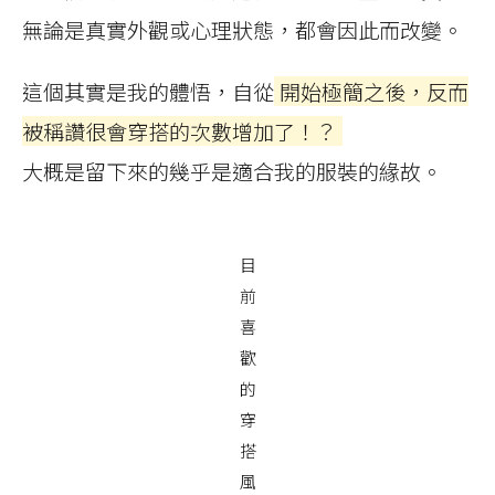
無論是真實外觀或心理狀態，都會因此而改變。
這個其實是我的體悟，自從
開始極簡之後，反而
被稱讚很會穿搭的次數增加了！？
大概是留下來的幾乎是適合我的服裝的緣故。
目
前
喜
歡
的
穿
搭
風