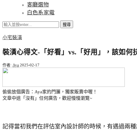
客廳選物
白色系家電
搜尋
小宅裝潢
裝潢心得文-「好看」vs.「好用」，該如
作者:
Aya
2025-02-17
偷偷放個廣告：Aya家的門簾，獨家販賣中喔！
文章中途「沒有」任何廣告，歡迎慢慢瀏覽~
記得當初我們在評估室內設計師的時候，有遇過兩種