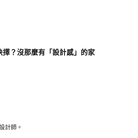
何抉擇？沒那麼有「設計感」的家
設計師。