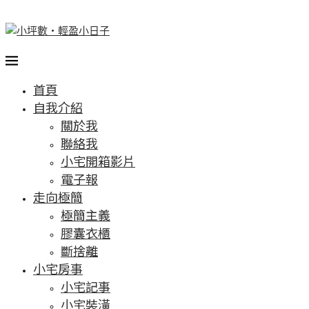
首頁
自我介紹
關於我
聯絡我
小宅開箱影片
電子報
走向極簡
極簡主義
膠囊衣櫃
斷捨離
小宅房事
小宅記事
小宅裝潢