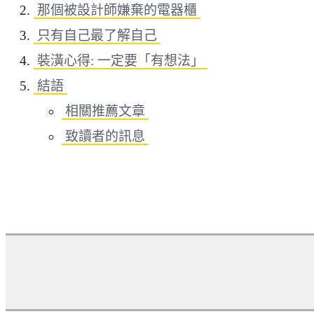
那個被設計師嫌棄的電器櫃
只有自己最了解自己
裝潢心得: 一定要「有想法」
結語
相關推薦文章
致讀者的訊息