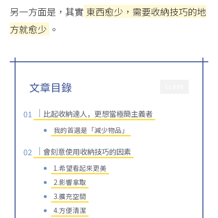
另一方面是，其實
東西愈少，需要收納技巧的地
方就愈少
。
文章目錄
CLOSE
比起收納達人，更想當極簡主義者
我的首選是「減少物品」
會刻意使用收納技巧的因素
1.希望看起來更美
2.影響拿取
3.擴充空間
4.方便清潔