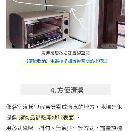
用伸縮層板增加置物空間
【廚房收納】電器櫃增加置物空間的小巧思
4.方便清潔
像浴室這樣很容易發霉或潑水的地方，我還是很
提倡
讓物品都離開地球表面
，
用各式磁吸、掛勾、無痕貼…等方式，盡量讓檯