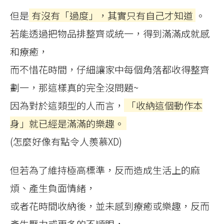
但是
有沒有「過度」，其實只有自己才知道
。
若能透過把物品排整齊或統一，得到滿滿成就感
和療癒，
而不惜花時間，仔細讓家中每個角落都收得整齊
劃一，那這樣真的完全沒問題~
因為對於這類型的人而言，
「收納這個動作本
身」就已經是滿滿的樂趣。
(怎麼好像有點令人羨慕XD)
但若為了維持極高標準，反而造成生活上的麻
煩、產生負面情緒，
或者花時間收納後，並未感到療癒或樂趣，反而
產生壓力或更多的不順眼，