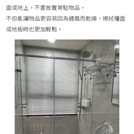
面或地上，不要放置常駐物品，
不但能讓物品更容易因為通風而乾燥，擦拭檯面
或地板時也更加輕鬆。