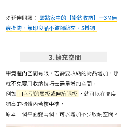
※延伸閱讀：
盤點家中的【掛鉤收納】─3M無
痕掛鉤、無印良品不鏽鋼絲夾、S掛鉤
3.擴充空間
畢竟櫃內空間有限，若需要收納的物品增加，那
就不免要用收納技巧去盡量增加空間，
例如
ㄇ字型的層板或伸縮隔板
，就可以在高度
夠高的櫃體內蓋樓中樓，
原本一個平面變兩個，可以增加不少收納空間。