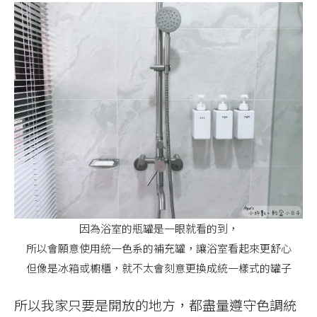
因為浴室的瓶罐是一眼就看的到，
所以會願意使用統一色系的補充罐，讓浴室看起來更舒心
但像是冰箱或櫥櫃，就不太會刻意更換成統一樣式的罐子
所以我家只要是開放的地方，都盡量遵守色調統