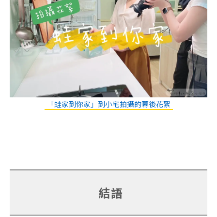
「蛙家到你家」到小宅拍攝的幕後花絮
結語