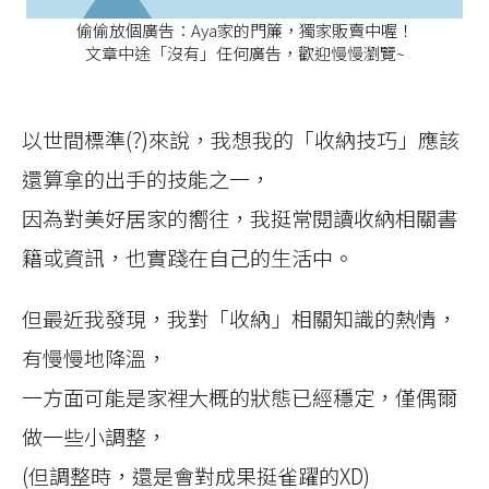
偷偷放個廣告：Aya家的門簾，獨家販賣中喔！
文章中途「沒有」任何廣告，歡迎慢慢瀏覽~
以世間標準(?)來說，我想我的「收納技巧」應該
還算拿的出手的技能之一，
因為對美好居家的嚮往，我挺常閱讀收納相關書
籍或資訊，也實踐在自己的生活中。
但最近我發現，我對「收納」相關知識的熱情，
有慢慢地降溫，
一方面可能是家裡大概的狀態已經穩定，僅偶爾
做一些小調整，
(但調整時，還是會對成果挺雀躍的XD)