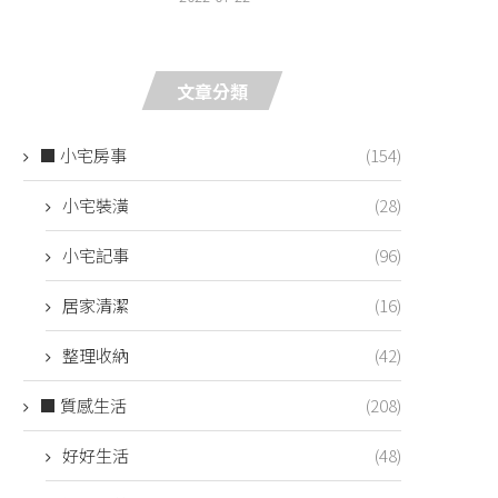
文章分類
■ 小宅房事
(154)
小宅裝潢
(28)
小宅記事
(96)
居家清潔
(16)
整理收納
(42)
■ 質感生活
(208)
好好生活
(48)