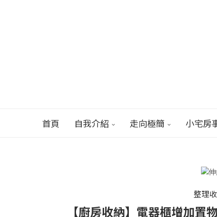
首頁
自我介紹
走向極簡
小宅房
整理
【廚房收納】電器櫃增加置物