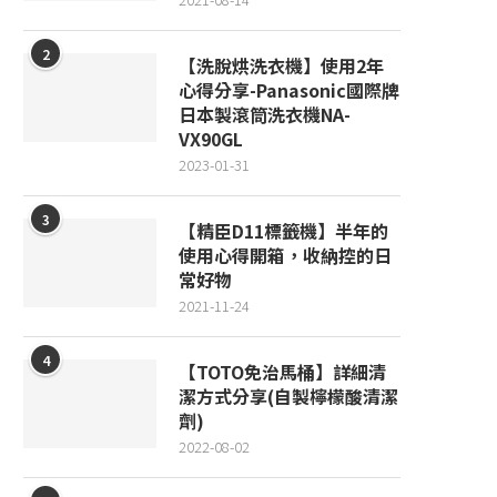
2
【洗脫烘洗衣機】使用2年
心得分享-Panasonic國際牌
日本製滾筒洗衣機NA-
VX90GL
2023-01-31
3
【精臣D11標籤機】半年的
使用心得開箱，收納控的日
常好物
2021-11-24
4
【TOTO免治馬桶】詳細清
潔方式分享(自製檸檬酸清潔
劑)
2022-08-02