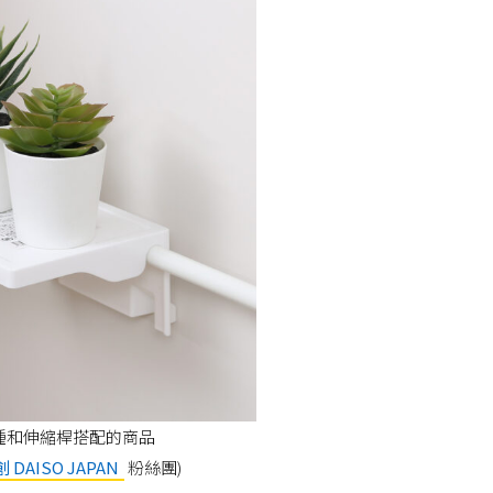
種和伸縮桿搭配的商品
 DAISO JAPAN
粉絲團)