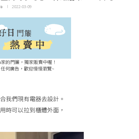
ya
2022-03-09
ya家的門簾，獨家販賣中喔！
任何廣告，歡迎慢慢瀏覽~
合我們現有電器去設計。
用時可以拉到櫃體外面，