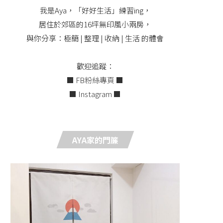
我是Aya，「好好生活」練習ing，
居住於郊區的16坪無印風小兩房，
與你分享：極簡 | 整理 | 收納 | 生活 的體會
歡迎追蹤：
■ FB粉絲專頁 ■
■ Instagram ■
AYA家的門簾