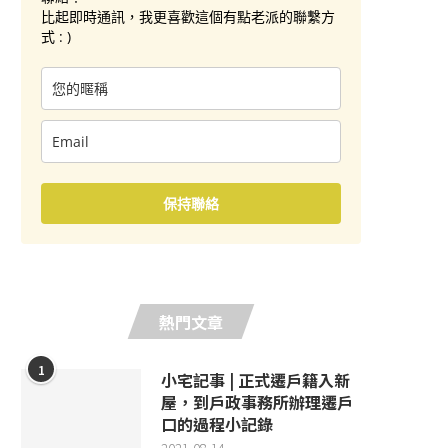
比起即時通訊，我更喜歡這個有點老派的聯繫方
式 : )
保持聯絡
熱門文章
1
小宅記事 | 正式遷戶籍入新
屋，到戶政事務所辦理遷戶
口的過程小記錄
2021-08-14