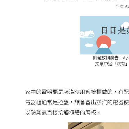
作者:
A
偷偷放個廣告：A
文章中途「沒有」
家中的電器櫃是裝潢時用系統櫃做的，有配
電器櫃通常是拉盤，讓會冒出蒸汽的電器使
以防蒸氣直接接觸櫃體的層板。