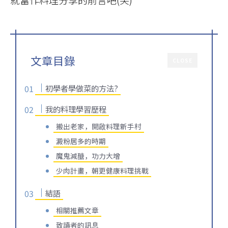
文章目錄
CLOSE
初學者學做菜的方法?
我的料理學習歷程
搬出老家，開啟料理新手村
澱粉居多的時期
魔鬼減醣，功力大增
少肉計畫，朝更健康料理挑戰
結語
相關推薦文章
致讀者的訊息