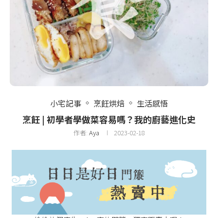
小宅記事
烹飪烘焙
生活感悟
烹飪 | 初學者學做菜容易嗎？我的廚藝進化史
作者:
Aya
2023-02-18