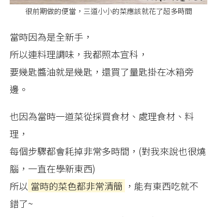
很前期做的便當，三道小小的菜應該就花了超多時間
當時因為是全新手，
所以連料理調味，我都照本宣科，
要幾匙醬油就是幾匙，還買了量匙掛在冰箱旁
邊。
也因為當時一道菜從採買食材、處理食材、料
理，
每個步驟都會耗掉非常多時間，(對我來說也很燒
腦，一直在學新東西)
所以
當時的菜色都非常清簡
，能有東西吃就不
錯了~