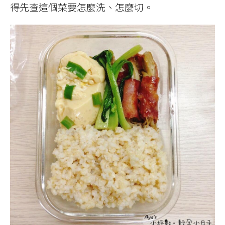
得先查這個菜要怎麼洗、怎麼切。