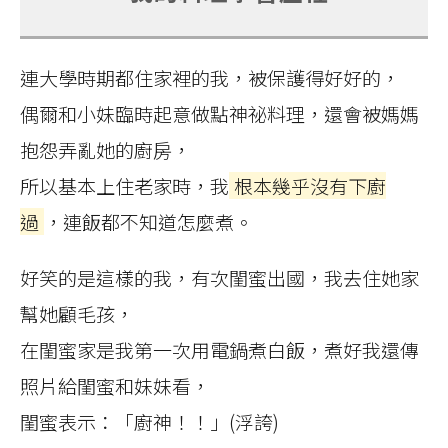
連大學時期都住家裡的我，被保護得好好的，
偶爾和小妹臨時起意做點神祕料理，還會被媽媽
抱怨弄亂她的廚房，
所以基本上住老家時，我
根本幾乎沒有下廚
過
，連飯都不知道怎麼煮。
好笑的是這樣的我，有次閨蜜出國，我去住她家
幫她顧毛孩，
在閨蜜家是我第一次用電鍋煮白飯，煮好我還傳
照片給閨蜜和妹妹看，
閨蜜表示：「廚神！！」(浮誇)