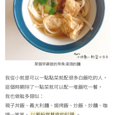
某個早晨做的柴魚湯頭的麵
我從小就是可以一點點菜就配很多白飯吃的人，
這個時期除了一點菜就可以配一堆飯吃一餐，
我也做艇多類似：
親子丼飯、義大利麵、焗烤飯、炒飯、炒麵、咖
哩…等等，
以澱粉當基底的料理
。