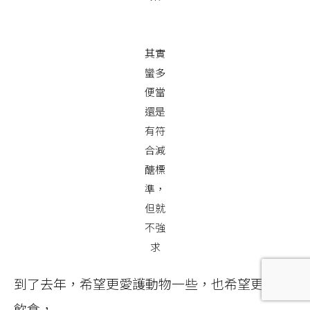
其實
蠻多
便當
還是
有符
合減
醣標
準，
但就
不強
求
到了去年，希望更愛護動物一些，也希望更健康
飲食，