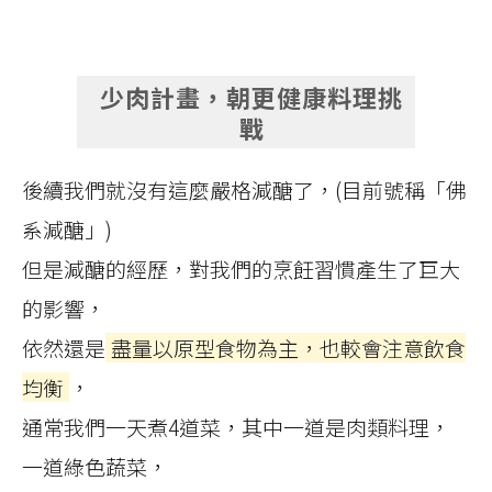
少肉計畫，朝更健康料理挑
戰
後續我們就沒有這麼嚴格減醣了，(目前號稱「佛
系減醣」)
但是減醣的經歷，對我們的烹飪習慣產生了巨大
的影響，
依然還是
盡量以原型食物為主，也較會注意飲食
均衡
，
通常我們一天煮4道菜，其中一道是肉類料理，
一道綠色蔬菜，