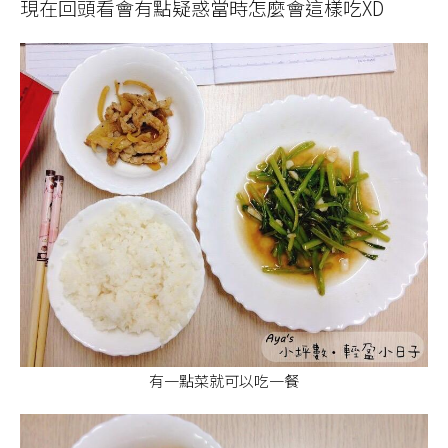
現在回頭看會有點疑惑當時怎麼會這樣吃XD
有一點菜就可以吃一餐