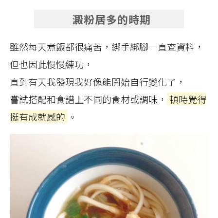
澱粉居多的時期
雖然每天煮飯都很痛苦，綁手綁腳一直查資料，
但也因此慢慢練功，
直到有天我發現我好像能開始自行變化了，
嘗試搭配和食譜上不同的食材或調味，
頓時覺得
挺有成就感的
。