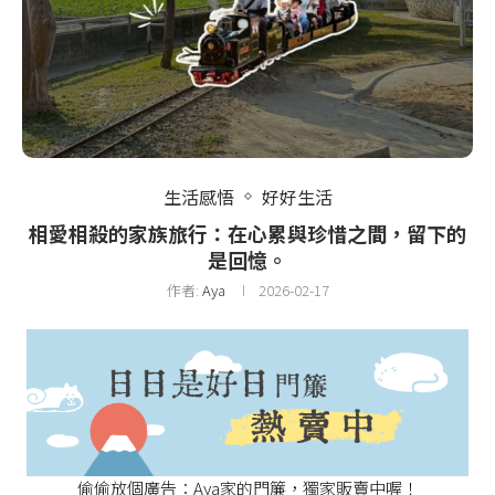
生活感悟
好好生活
相愛相殺的家族旅行：在心累與珍惜之間，留下的
是回憶。
作者:
Aya
2026-02-17
偷偷放個廣告：Aya家的門簾，獨家販賣中喔！