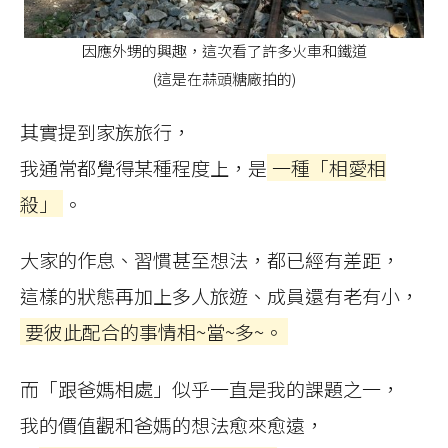
因應外甥的興趣，這次看了許多火車和鐵道
(這是在蒜頭糖廠拍的)
其實提到家族旅行，
我通常都覺得某種程度上，是
一種「相愛相
殺」
。
大家的作息、習慣甚至想法，都已經有差距，
這樣的狀態再加上多人旅遊、成員還有老有小，
要彼此配合的事情相~當~多~。
而「跟爸媽相處」似乎一直是我的課題之一，
我的價值觀和爸媽的想法愈來愈遠，