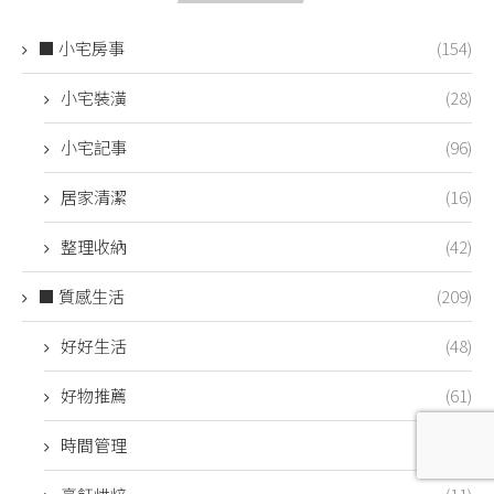
■ 小宅房事
(154)
小宅裝潢
(28)
小宅記事
(96)
居家清潔
(16)
整理收納
(42)
■ 質感生活
(209)
好好生活
(48)
好物推薦
(61)
時間管理
(14)