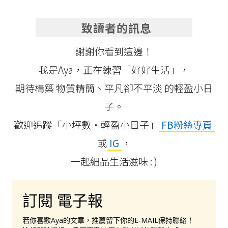
致讀者的訊息
謝謝你看到這邊！
我是Aya，正在練習「好好生活」，
期待構築 物質精簡、平凡卻不平淡 的輕盈小日
子。
歡迎追蹤「小坪數‧輕盈小日子」
FB粉絲專頁
或
IG
，
一起細品生活滋味 : )
訂閱 電子報
若你喜歡Aya的文章，推薦留下你的E-MAIL保持聯絡！