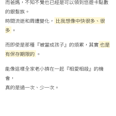
而爸媽，不知不覺也已經是可以領到悠遊卡點數
的銀髮族。
時間流逝和周遭變化，
比我想像中快很多、很
多
。
而即使是那種『被當成孩子』的煩累，其實
也是
有保存期限的
。
能像這樣全家老小擠在一起『相愛相殺』的機
會，
真的是過一次、少一次。