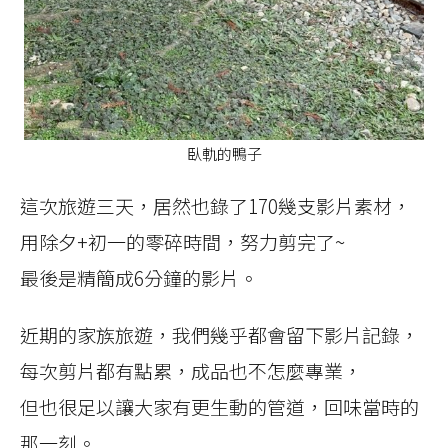
臥軌的鴨子
這次旅遊三天，居然也錄了170幾支影片素材，
用除夕+初一的零碎時間，努力剪完了~
最後是精簡成6分鐘的影片。
近期的家族旅遊，我們幾乎都會留下影片記錄，
每次剪片都有點累，成品也不怎麼專業，
但也很足以讓大家有更生動的管道，回味當時的
那一刻。