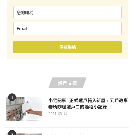
保持聯絡
熱門文章
1
小宅記事 | 正式遷戶籍入新屋，到戶政事
務所辦理遷戶口的過程小記錄
2021-08-14
2