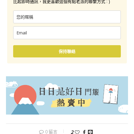
比起即時通訊，我更喜歡這個有點老派的聯繫方式 : )
保持聯絡
0 留言
2