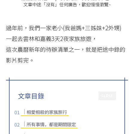
文章中途「沒有」任何廣告，歡迎慢慢瀏覽~
過年前，我們一家老小(我爸媽+三姊妹+2外甥)
一起去雲林和嘉義3天2夜家族旅遊，
這次農曆新年的待辦清單之一，就是把途中錄的
影片剪完。
文章目錄
CLOSE
相愛相殺的家族旅行
所有事情，都是期間限定