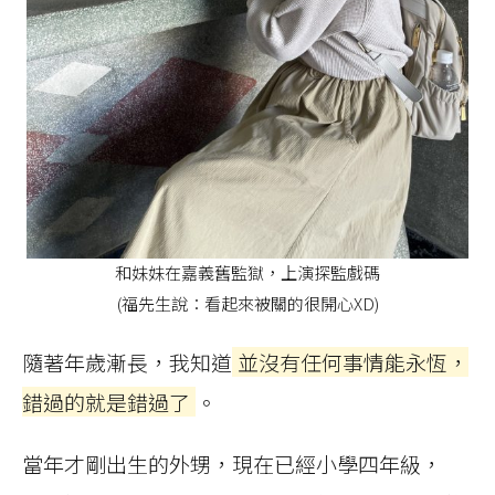
和妹妹在嘉義舊監獄，上演探監戲碼
(福先生說：看起來被關的很開心XD)
隨著年歲漸長，我知道
並沒有任何事情能永恆，
錯過的就是錯過了
。
當年才剛出生的外甥，現在已經小學四年級，