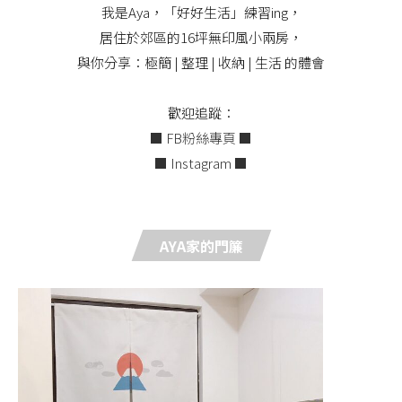
我是Aya，「好好生活」練習ing，
居住於郊區的16坪無印風小兩房，
與你分享：極簡 | 整理 | 收納 | 生活 的體會
歡迎追蹤：
■ FB粉絲專頁 ■
■ Instagram ■
AYA家的門簾