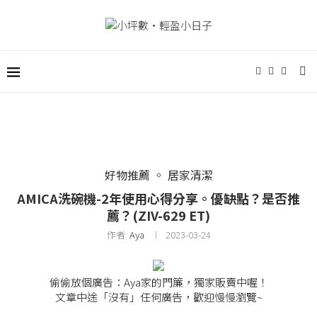
好物推薦
居家清潔
AMICA洗碗機-2年使用心得分享。優缺點？是否推
薦？(ZIV-629 ET)
作者:
Aya
2023-03-24
偷偷放個廣告：Aya家的門簾，獨家販賣中喔！
文章中途「沒有」任何廣告，歡迎慢慢瀏覽~