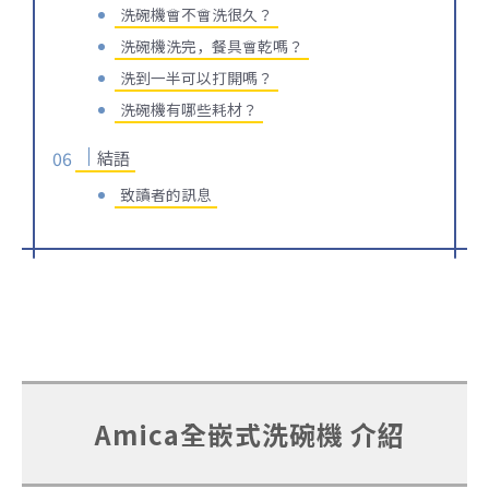
洗碗機會不會洗很久？
洗碗機洗完，餐具會乾嗎？
洗到一半可以打開嗎？
洗碗機有哪些耗材？
結語
致讀者的訊息
Amica全嵌式洗碗機 介紹