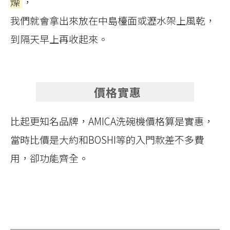
燥
，
我們就會拿出來放在中島檯面或瀝水架上風乾，
到隔天早上再收起來。
價格實惠
比起更知名品牌，AMICA洗碗機價格算是實惠，
當時比價是大約和BOSHI等的入門款差不多費
用，卻功能齊全。