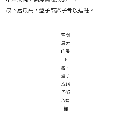
最下層最高，盤子或鍋子都放這裡。
空間
最大
的最
下
層，
盤子
或鍋
子都
放這
裡