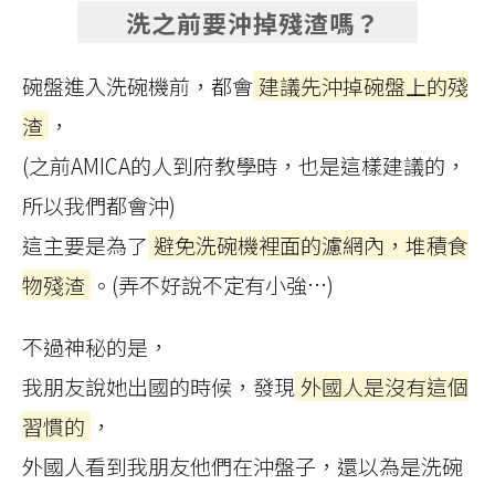
洗之前要沖掉殘渣嗎？
碗盤進入洗碗機前，都會
建議先沖掉碗盤上的殘
渣
，
(之前AMICA的人到府教學時，也是這樣建議的，
所以我們都會沖)
這主要是為了
避免洗碗機裡面的濾網內，堆積食
物殘渣
。(弄不好說不定有小強…)
不過神秘的是，
我朋友說她出國的時候，發現
外國人是沒有這個
習慣的
，
外國人看到我朋友他們在沖盤子，還以為是洗碗