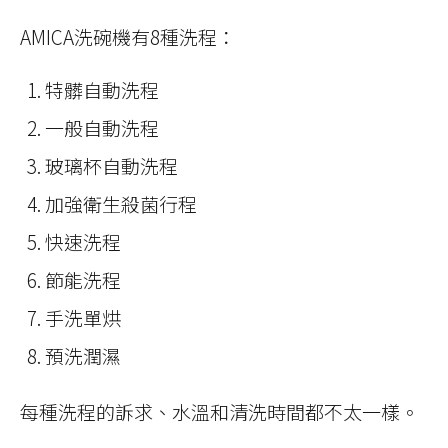
AMICA洗碗機有8種洗程：
特髒自動洗程
一般自動洗程
玻璃杯自動洗程
加強衛生殺菌行程
快速洗程
節能洗程
手洗單烘
預洗潤濕
每種洗程的訴求、水溫和清洗時間都不太一樣。