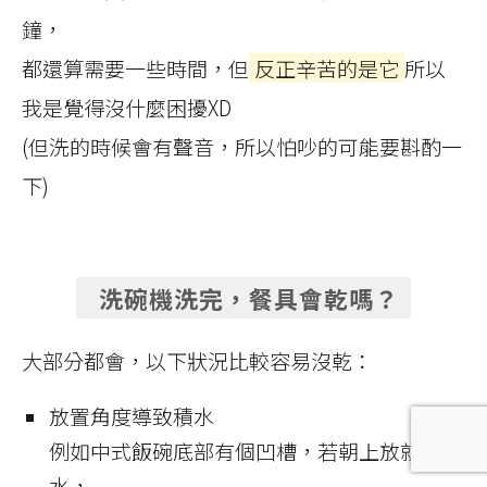
鐘，
都還算需要一些時間，但
反正辛苦的是它
所以
我是覺得沒什麼困擾XD
(但洗的時候會有聲音，所以怕吵的可能要斟酌一
下)
洗碗機洗完，餐具會乾嗎？
大部分都會，以下狀況比較容易沒乾：
放置角度導致積水
例如中式飯碗底部有個凹槽，若朝上放就會積
水，