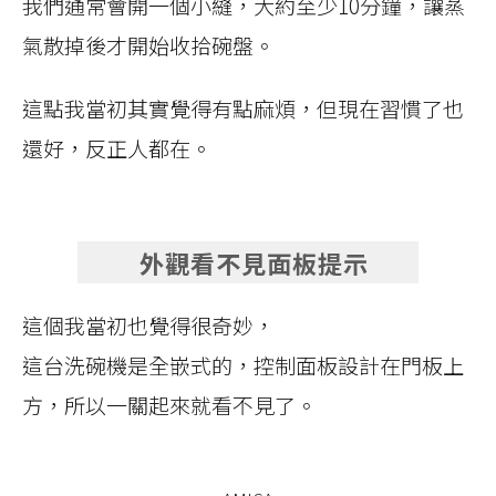
我們通常會開一個小縫，大約至少10分鐘，讓蒸
氣散掉後才開始收拾碗盤。
這點我當初其實覺得有點麻煩，但現在習慣了也
還好，反正人都在。
外觀看不見面板提示
這個我當初也覺得很奇妙，
這台洗碗機是全嵌式的，控制面板設計在門板上
方，所以一關起來就看不見了。