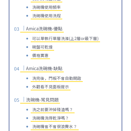
洗碗機使用頻率
洗碗機使用洗程
Amica洗碗機-優點
可以單執行單層洗滌(上2層or最下層)
碗盤可乾燥
價格實惠
Amica洗碗機-缺點
洗完後，門板不會自動開啟
外觀看不見面板提示
洗碗機-常見問題
洗之前要沖掉殘渣嗎？
洗碗機洗得乾淨嗎？
洗碗機會不會很浪費水？