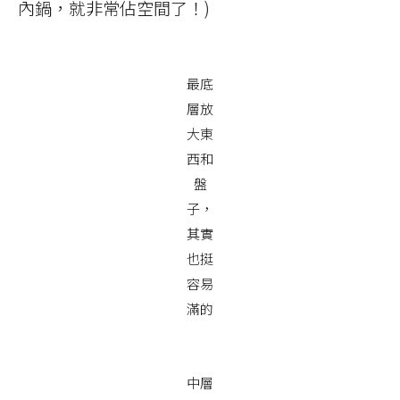
內鍋，就非常佔空間了！)
最底
層放
大東
西和
盤
子，
其實
也挺
容易
滿的
中層