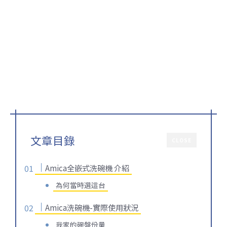
文章目錄
CLOSE
Amica全嵌式洗碗機 介紹
為何當時選這台
Amica洗碗機-實際使用狀況
我家的碗盤份量