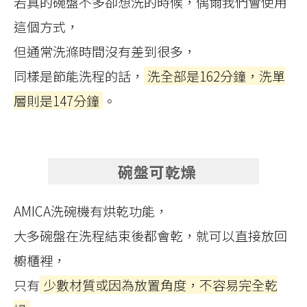
若真的碗盤不多卻想洗的時候，偶爾我們會使用
這個方式，
但通常洗滌時間沒有差到很多，
同樣是節能洗程的話，
洗全部是162分鐘，洗單
層則是147分鐘
。
碗盤可乾燥
AMICA洗碗機有烘乾功能，
大多碗盤在洗程結束後都會乾，就可以直接放回
櫥櫃裡，
只有
少數材質或因為放置角度，不容易完全乾