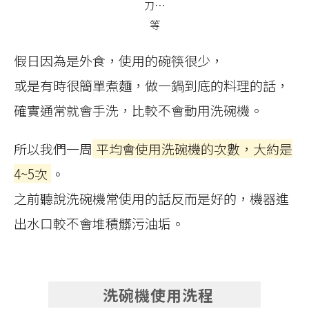
刀…
等
假日因為是外食，使用的碗筷很少，
或是有時很簡單煮麵，做一鍋到底的料理的話，
確實通常就會手洗，比較不會動用洗碗機。
所以我們一周
平均會使用洗碗機的次數，大約是
4~5次
。
之前聽說洗碗機常使用的話反而是好的，機器進
出水口較不會堆積髒污油垢。
洗碗機使用洗程