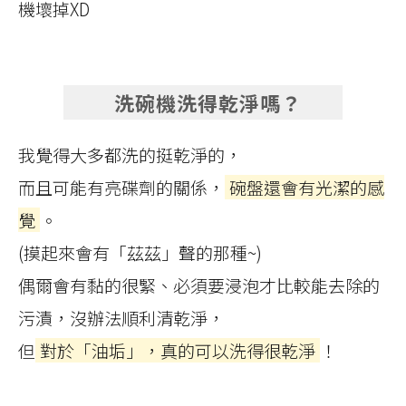
機壞掉XD
洗碗機洗得乾淨嗎？
我覺得大多都洗的挺乾淨的，
而且可能有亮碟劑的關係，
碗盤還會有光潔的感
覺
。
(摸起來會有「茲茲」聲的那種~)
偶爾會有黏的很緊、必須要浸泡才比較能去除的
污漬，沒辦法順利清乾淨，
但
對於「油垢」，真的可以洗得很乾淨
！