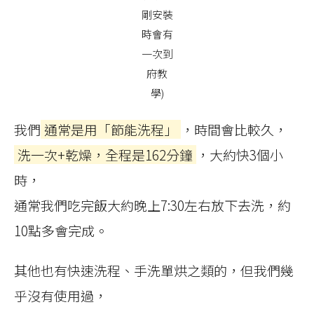
剛安裝
時會有
一次到
府教
學)
我們
通常是用「節能洗程」
，時間會比較久，
洗一次+乾燥，全程是162分鐘
，大約快3個小
時，
通常我們吃完飯大約晚上7:30左右放下去洗，約
10點多會完成。
其他也有快速洗程、手洗單烘之類的，但我們幾
乎沒有使用過，