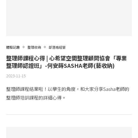
體驗記趣
整理收納
部落格經營
整理師課程心得 | 心希望空間整理顧問協會「專業
整理師認證班」-何安蒔SASHA老師(藝收納)
2023-11-15
整理師課程結業啦！以學生的角度，和大家分享Sasha老師的
整理師培訓課程的詳細心得。