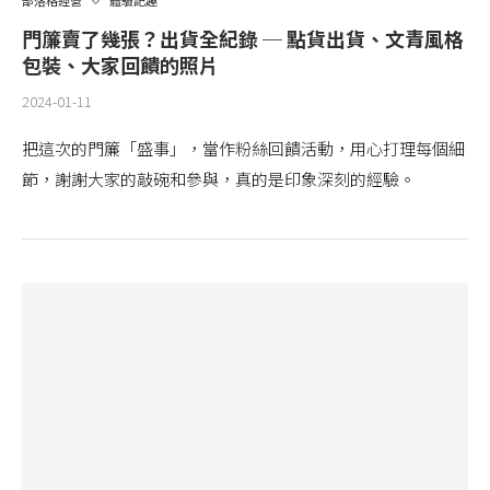
部落格經營
體驗記趣
門簾賣了幾張？出貨全紀錄 ─ 點貨出貨、文青風格
包裝、大家回饋的照片
2024-01-11
把這次的門簾「盛事」，當作粉絲回饋活動，用心打理每個細
節，謝謝大家的敲碗和參與，真的是印象深刻的經驗。