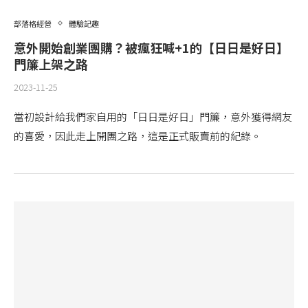
部落格經營
體驗記趣
意外開始創業團購？被瘋狂喊+1的【日日是好日】
門簾上架之路
2023-11-25
當初設計給我們家自用的「日日是好日」門簾，意外獲得網友
的喜愛，因此走上開團之路，這是正式販賣前的紀錄。