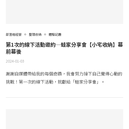
部落格經營
整理收納
體驗記趣
第1次的線下活動邀約─蛙家分享會【小宅收納】幕
前幕後
2024-01-03
謝謝自媒體帶給我的每個奇蹟，我會努力接下自己覺得心動的
挑戰！第一次的線下活動，就獻給「蛙家分享會」。