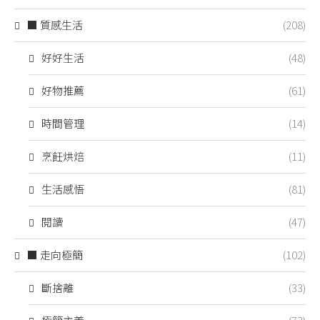
■ 質感生活
(208)
好好生活
(48)
好物推薦
(61)
時間管理
(14)
烹飪烘焙
(11)
生活感悟
(81)
閱讀
(47)
■ 走向極簡
(102)
斷捨離
(33)