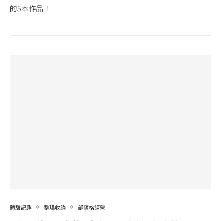
的5本作品！
體驗記趣
整理收納
部落格經營