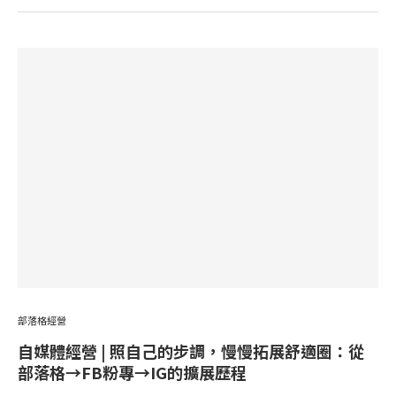
部落格經營
自媒體經營 | 照自己的步調，慢慢拓展舒適圈：從
部落格→FB粉專→IG的擴展歷程