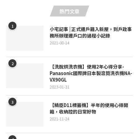
熱門文章
1
小宅記事 | 正式遷戶籍入新屋，到戶政事
務所辦理遷戶口的過程小記錄
2021-08-14
2
【洗脫烘洗衣機】使用2年心得分享-
Panasonic國際牌日本製滾筒洗衣機NA-
VX90GL
2023-01-31
3
【精臣D11標籤機】半年的使用心得開
箱，收納控的日常好物
2021-11-24