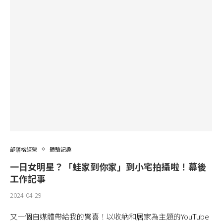
部落格經營
體驗記趣
一日女明星？「蛙家到你家」到小宅拍攝啦！幕後
工作記事
2024-04-29
又一個自媒體帶給我的驚喜！以收納和居家為主題的YouTube