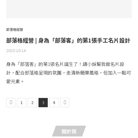
部落格經營
部落格經營 | 身為「部落客」的第1張手工名片設計
2023-10-14
身為「部落客」的第1張名片誕生了！請小妹幫我做名片設
計，配合部落格呈現的氛圍，走清新簡單風格，但加入一點可
愛元素。
1
2
3
4
關於我