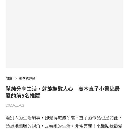
閱讀
部落格經營
單純分享生活，就能撫慰人心─高木直子小書迷最
愛的前5名推薦
2023-11-02
看別人的生活瑣事，卻覺得療癒？高木直子的作品也是如此，
透過她溫暖的視角，去看她的生活，非常有趣！來盤點我最愛