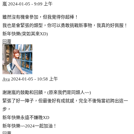
嵐
2024-01-05 - 9:09 上午
雖然沒有機會參加，但我覺得你超棒！
我也是會緊張的類型，你可以勇敢挑戰新事物，我真的好佩服！
新年快樂(突如其來XD)
回覆
Aya
2024-01-05 - 10:58 上午
謝謝嵐的鼓勵和回饋，(原來我們是同類人~~)
緊張了好一陣子，但最後好有成就感，完全不後悔當初跨出這一
步，
新年快樂永遠不嫌晚XD
新年快樂~~2024一起加油！
回覆