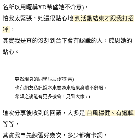
名所以用暱稱XD希望她不介意)，
怕我太緊張，她還很貼心地
到活動結束才跟我打招
呼
，
其實我是真的沒想到台下會有認識的人，感恩她的
貼心。
突然現身的同學辰辰(超驚喜)
也有網友私訊說本來要過來結果身體不舒服，
希望之後能有更多機會，見到大家 : )
這次分享後收到的回饋，大多是
台風穩健、有邏輯
等等，
其實我事先練習好幾次，多少都有卡詞，