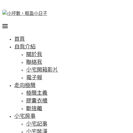
首頁
自我介紹
關於我
聯絡我
小宅開箱影片
電子報
走向極簡
極簡主義
膠囊衣櫃
斷捨離
小宅房事
小宅記事
小宅裝潢