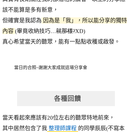
該不能算是多有新意，
但確實是我認為
因為是「我」，所以能分享的獨特
內容
(畢竟收納技巧…
就那樣?
XD)
真心希望當天的聽眾，能有一點點收穫或啟發。
當日的合照~謝謝大家成就這場分享會
各種回饋
當天看起來應該有20位左右的聽眾特地前來，
其中居然包含了我
整理師課程
的同學辰辰(不寫本