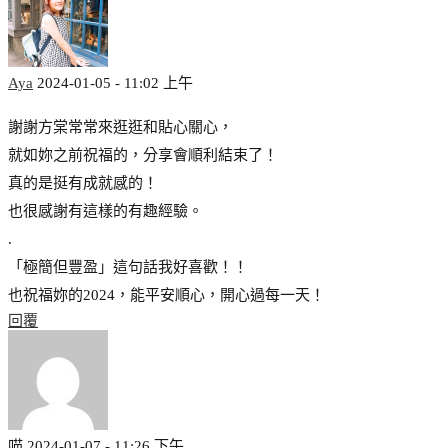
Aya
2024-01-05 - 11:02 上午
謝謝方棠常常來逛逛和貼心關心，
就如妳之前祝福的，分享會順利結束了！
真的是挺有成就感的！
也很感謝有這樣的有趣經驗。
.
「極簡但豐盈」這句話我好喜歡！！
也祝福妳的2024，能平安順心，開心過每一天！
回覆
喵
2024-01-07 - 11:26 下午