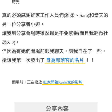
時光
真的必須感謝蛙家工作人員們(雅柔、Sara)和當天的
另一位分享者小姮，
讓我到分享會場時雖然還是不免緊張(而且我輕微社
恐XD)，
但因為有她們開場前跟我聊天，讓我自在了一些，
還讓我第一次發出了
身為部落客的名片
！！
開場前，正在撥放
蛙家開箱Kasin家的影片
分享內容