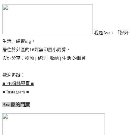
我是Aya，「好好
生活」練習ing，
居住於郊區的16坪無印風小兩房，
與你分享：極簡 | 整理 | 收納 | 生活 的體會
歡迎追蹤：
■ FB粉絲專頁 ■
■ Instagram ■
Aya家的門簾