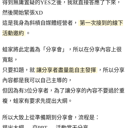
得到無庸置疑的YES之後，我就直接答應了下來，
然後開始緊張XD
這是我身為斜槓自媒體經營者，
第一次接到的線下
活動邀約
。
蛙家將此定義為「分享會」，所以在分享內容上很
寬鬆，
只要扣題，就
讓分享者盡量能自主發揮
，所以分享
內容都是我可以自己主導的，
但因為有3位分享者，為了讓分享的內容不要過於重
複，蛙家有要求先提出大綱。
所以大致上從準備期到分享會，流程是：
提出大綱 → 交PPT → 活動當天分享