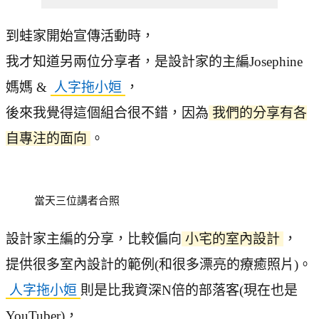
到蛙家開始宣傳活動時，
我才知道另兩位分享者，是設計家的主編Josephine
媽媽 &
人字拖小姮
，
後來我覺得這個組合很不錯，因為
我們的分享有各
自專注的面向
。
當天三位講者合照
設計家主編的分享，比較偏向
小宅的室內設計
，
提供很多室內設計的範例(和很多漂亮的療癒照片)。
人字拖小姮
則是比我資深N倍的部落客(現在也是
YouTuber)，