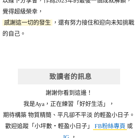
以線下分享會，作為2023年的最後一個成就解鎖，
覺得超級榮幸，
感謝這一切的發生
，還有努力接住和迎向未知挑戰
的自己。
致讀者的訊息
謝謝你看到這邊！
我是Aya，正在練習「好好生活」，
期待構築 物質精簡、平凡卻不平淡 的輕盈小日子。
歡迎追蹤「小坪數‧輕盈小日子」
FB粉絲專頁
或
IG
，