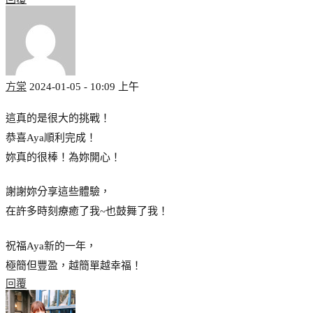
方棠
2024-01-05 - 10:09 上午
這真的是很大的挑戰！
恭喜Aya順利完成！
妳真的很棒！為妳開心！
謝謝妳分享這些體驗，
在許多時刻療癒了我~也鼓舞了我！
祝福Aya新的一年，
極簡但豐盈，越簡單越幸福！
回覆