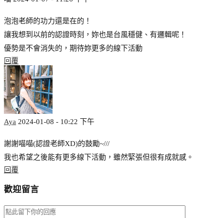
泡泡老師的功力還是在的！
讓我想到以前的認證時刻，妳也是台風穩健、有邏輯呢！
優勢是不會消失的，期待妳更多的線下活動
回覆
Aya
2024-01-08 - 10:22 下午
謝謝喵喵(認證老師XD)的鼓勵~///
我也希望之後能有更多線下活動，雖然緊張但很有成就感。
回覆
歡迎留言