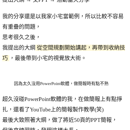
我的分享還是以我家小宅當範例，所以比較不容易
有重疊的問題，
思考很久之後，
我提出的大綱
從空間規劃開始講起，再帶到收納技
巧
，最後帶到小宅的視覺放大術。
因為太久沒用PowerPoint軟體，做簡報時有點不熟
超久沒碰PowerPoint軟體的我，在做簡報上有點掙
扎，還看了YouTube上的簡報製作教學(笑)
最後大致照著大綱，做了將近50頁的PPT簡報，