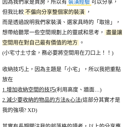
因為我們家是買房，所以有
裝潢經驗
可以分享，
但我比較
不偏向分享整個家的裝潢
，
而是透過說明我們家裝潢、選家具時的「取捨」，
想帶給聽眾一些空間規劃上的靈感和思考，
盡量讓
空間用在對自己最有價值的地方
。
(小宅寸土寸金，務必要將空間用在刀口上！！)
收納技巧上，因為主題是「小宅」，所以我把重點
放在
1.增加收納空間的技巧
(利用高度、牆面…)
2.減少要收納的物品的方法&心法
(這部分其實才是
我的強項? XD)
其實有長期關注我的部落格的讀者，以上的分享應